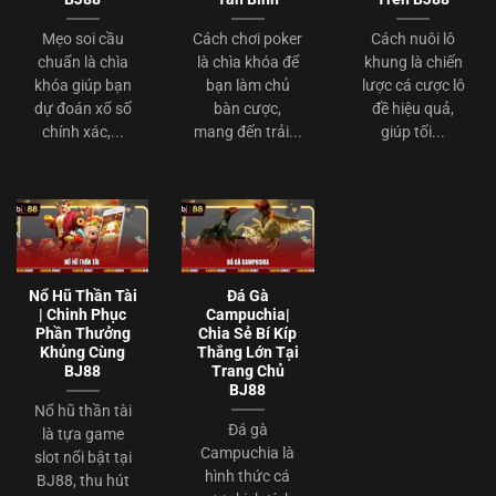
Mẹo soi cầu
Cách chơi poker
Cách nuôi lô
chuẩn là chìa
là chìa khóa để
khung là chiến
khóa giúp bạn
bạn làm chủ
lược cá cược lô
dự đoán xổ số
bàn cược,
đề hiệu quả,
chính xác,...
mang đến trải...
giúp tối...
Nổ Hũ Thần Tài
Đá Gà
| Chinh Phục
Campuchia|
Phần Thưởng
Chia Sẻ Bí Kíp
Khủng Cùng
Thắng Lớn Tại
BJ88
Trang Chủ
BJ88
Nổ hũ thần tài
Đá gà
là tựa game
Campuchia là
slot nổi bật tại
hình thức cá
BJ88, thu hút