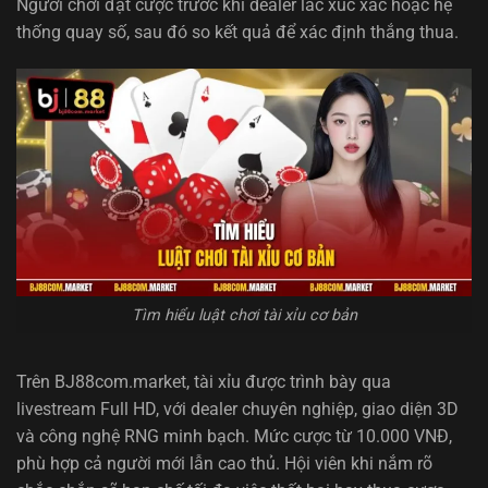
Người chơi đặt cược trước khi dealer lắc xúc xắc hoặc hệ
thống quay số, sau đó so kết quả để xác định thắng thua.
Tìm hiểu luật chơi tài xỉu cơ bản
Trên BJ88com.market, tài xỉu được trình bày qua
livestream Full HD, với dealer chuyên nghiệp, giao diện 3D
và công nghệ RNG minh bạch. Mức cược từ 10.000 VNĐ,
phù hợp cả người mới lẫn cao thủ. Hội viên khi nắm rõ