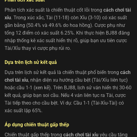
Phân tích xác suất là chiến thuật cốt lõi trong
cách chơi tài
xỉu
. Trong xúc xắc, Tài (11-18) còn Xỉu (3-10) có xác suất
gần bằng (50.4% và 49.6% do hoa hồng). Cược phụ như
tổng 12 điểm có xác suất 6.25%. Khi thực hiện BJ88 đăng
nhập thống kê xác suất hiển thị rõ, giúp bạn ưu tiên cược
Tài/Xỉu thay vì cược phụ rủi ro.
Dựa trên lịch sử kết quả
Dựa trên lịch sử kết quả là chiến thuật phổ biến trong
cách
chơi tài xỉu
, nhận diện xu hướng cầu bệt (Tài/Xỉu liên tục)
hoặc cầu 1-1 (xen kẽ). Trên BJ88, lịch sử ván hiển thị 30-60
kết quả, giúp bạn soi cầu. Nếu 4 ván liên tục ra Tài, cược
Tài tiếp theo cho cầu bệt. Ví dụ: Cầu 1-1 (Tài-Xỉu-Tài) có
xác suất lặp 65%.
Áp dụng chiến thuật gấp thếp
Chiến thuật gấp thếp trong
cách chơi tài xỉu
yêu cầu tăng