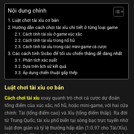
Nội dung chính
Luật chơi tài xỉu cơ bản
Hướng dẫn cách chơi tài xỉu chi tiết ở từng loại game
Cách tính tài xỉu ở game xúc xắc
Cách tính tài xỉu trong nổ hũ
Cách tính tài xỉu trong các mini-game cá cược
Các cách tính Sicbo để tối ưu chiến thắng dễ dàng nhất
Phân tích xác suất
Dựa trên lịch sử kết quả
Áp dụng chiến thuật gấp thếp
Luật chơi tài xỉu cơ bản
Cách chơi tài xỉu
xoay quanh trò chơi cá cược dự đoán
tổng điểm của xúc xắc, nổ hũ, hoặc mini-game, với hai cửa
chính: Tài (tổng điểm cao) và Xỉu (tổng điểm thấp). Ra đời
từ Trung Quốc, tài xỉu phổ biến tại sòng bạc trực tuyến nhờ
luật đơn giản và tỷ lệ thưởng hấp dẫn (1:0.97 cho Tài/Xỉu).