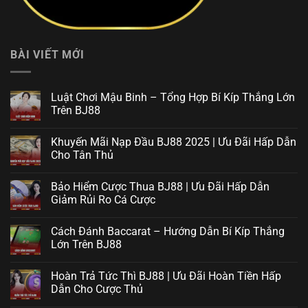
BÀI VIẾT MỚI
Luật Chơi Mậu Binh – Tổng Hợp Bí Kíp Thắng Lớn
Trên BJ88
Khuyến Mãi Nạp Đầu BJ88 2025 | Ưu Đãi Hấp Dẫn
Cho Tân Thủ
Bảo Hiểm Cược Thua BJ88 | Ưu Đãi Hấp Dẫn
Giảm Rủi Ro Cá Cược
Cách Đánh Baccarat – Hướng Dẫn Bí Kíp Thắng
Lớn Trên BJ88
Hoàn Trả Tức Thì BJ88 | Ưu Đãi Hoàn Tiền Hấp
Dẫn Cho Cược Thủ