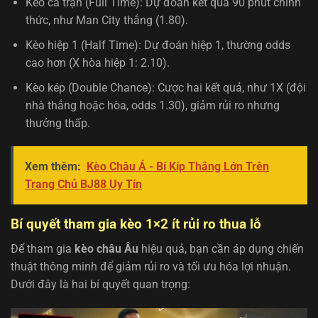
Kèo cả trận (Full Time): Dự đoán kết quả 90 phút chính
thức, như Man City thắng (1.80).
Kèo hiệp 1 (Half Time): Dự đoán hiệp 1, thường odds
cao hơn (X hòa hiệp 1: 2.10).
Kèo kép (Double Chance): Cược hai kết quả, như 1X (đội
nhà thắng hoặc hòa, odds 1.30), giảm rủi ro nhưng
thưởng thấp.
Xem thêm:
Kèo Châu Á - Bí Kíp Thắng Lớn Trên
Trang Chủ BJ88 Uy Tín
Bí quyết tham gia kèo 1×2 ít rủi ro thua lỗ
Để tham gia
kèo châu Âu
hiệu quả, bạn cần áp dụng chiến
thuật thông minh để giảm rủi ro và tối ưu hóa lợi nhuận.
Dưới đây là hai bí quyết quan trọng: