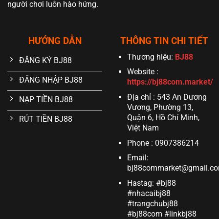
người chơi luôn hào hứng.
HƯỚNG DẪN
THÔNG TIN CHI TIẾT
Thương hiệu:
BJ88
ĐĂNG KÝ BJ88
Website :
ĐĂNG NHẬP BJ88
https://bj88com.market/
Địa chỉ : 543 An Dương
NẠP TIỀN BJ88
Vương, Phường 13,
Quận 6, Hồ Chí Minh,
RÚT TIỀN BJ88
Việt Nam
Phone : 0907386214
Email:
bj88commarket@gmail.c
Hastag: #bj88
#nhacaibj88
#trangchubj88
#bj88com #linkbj88