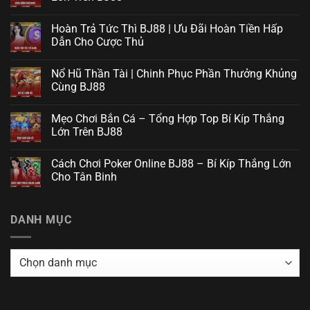
Hoàn Trả Tức Thì BJ88 | Ưu Đãi Hoàn Tiền Hấp
Dẫn Cho Cược Thủ
Nổ Hũ Thần Tài | Chinh Phục Phần Thưởng Khủng
Cùng BJ88
Mẹo Chơi Bắn Cá – Tổng Hợp Top Bí Kíp Thắng
Lớn Trên BJ88
Cách Chơi Poker Online BJ88 – Bí Kíp Thắng Lớn
Cho Tân Binh
DANH MỤC
Danh
mục