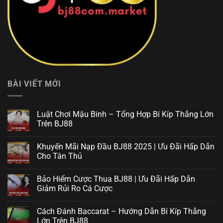
BÀI VIẾT MỚI
Luật Chơi Mậu Binh – Tổng Hợp Bí Kíp Thắng Lớn
Trên BJ88
Khuyến Mãi Nạp Đầu BJ88 2025 | Ưu Đãi Hấp Dẫn
Cho Tân Thủ
Bảo Hiểm Cược Thua BJ88 | Ưu Đãi Hấp Dẫn
Giảm Rủi Ro Cá Cược
Cách Đánh Baccarat – Hướng Dẫn Bí Kíp Thắng
Lớn Trên BJ88