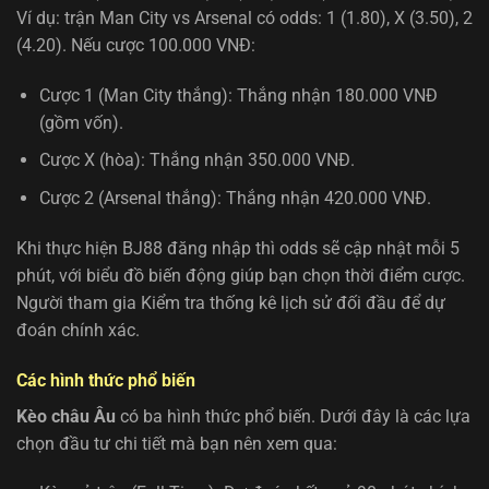
Ví dụ: trận Man City vs Arsenal có odds: 1 (1.80), X (3.50), 2
(4.20). Nếu cược 100.000 VNĐ:
Cược 1 (Man City thắng): Thắng nhận 180.000 VNĐ
(gồm vốn).
Cược X (hòa): Thắng nhận 350.000 VNĐ.
Cược 2 (Arsenal thắng): Thắng nhận 420.000 VNĐ.
Khi thực hiện BJ88 đăng nhập thì odds sẽ cập nhật mỗi 5
phút, với biểu đồ biến động giúp bạn chọn thời điểm cược.
Người tham gia Kiểm tra thống kê lịch sử đối đầu để dự
đoán chính xác.
Các hình thức phổ biến
Kèo châu Âu
có ba hình thức phổ biến. Dưới đây là các lựa
chọn đầu tư chi tiết mà bạn nên xem qua: