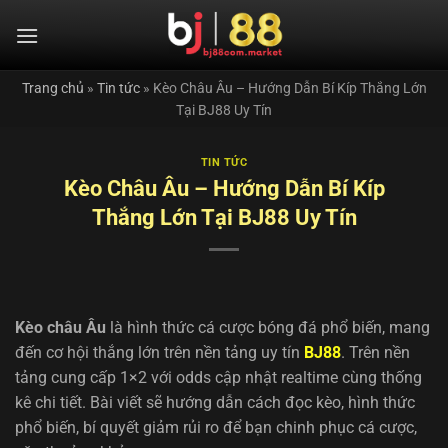
Bỏ
qua
nội
dung
Trang chủ
»
Tin tức
»
Kèo Châu Âu – Hướng Dẫn Bí Kíp Thắng Lớn
Tại BJ88 Uy Tín
TIN TỨC
Kèo Châu Âu – Hướng Dẫn Bí Kíp
Thắng Lớn Tại BJ88 Uy Tín
Kèo châu Âu
là hình thức cá cược bóng đá phổ biến, mang
đến cơ hội thắng lớn trên nền tảng uy tín
BJ88
. Trên nền
tảng cung cấp 1×2 với odds cập nhật realtime cùng thống
kê chi tiết. Bài viết sẽ hướng dẫn cách đọc kèo, hình thức
phổ biến, bí quyết giảm rủi ro để bạn chinh phục cá cược,