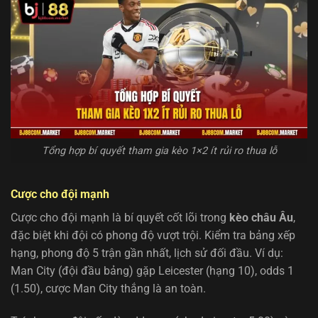
Tổng hợp bí quyết tham gia kèo 1×2 ít rủi ro thua lỗ
Cược cho đội mạnh
Cược cho đội mạnh là bí quyết cốt lõi trong
kèo châu Âu
,
đặc biệt khi đội có phong độ vượt trội. Kiểm tra bảng xếp
hạng, phong độ 5 trận gần nhất, lịch sử đối đầu. Ví dụ:
Man City (đội đầu bảng) gặp Leicester (hạng 10), odds 1
(1.50), cược Man City thắng là an toàn.